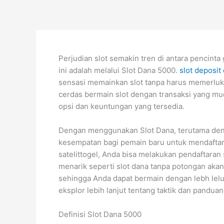
Skip
to
content
Perjudian slot semakin tren di antara pencint
ini adalah melalui Slot Dana 5000.
slot deposit
sensasi memainkan slot tanpa harus memerlukan
cerdas bermain slot dengan transaksi yang 
opsi dan keuntungan yang tersedia.
Dengan menggunakan Slot Dana, terutama den
kesempatan bagi pemain baru untuk mendaftar 
satelittogel, Anda bisa melakukan pendaftaran
menarik seperti slot dana tanpa potongan ak
sehingga Anda dapat bermain dengan lebh lelua
eksplor lebih lanjut tentang taktik dan pandua
Definisi Slot Dana 5000