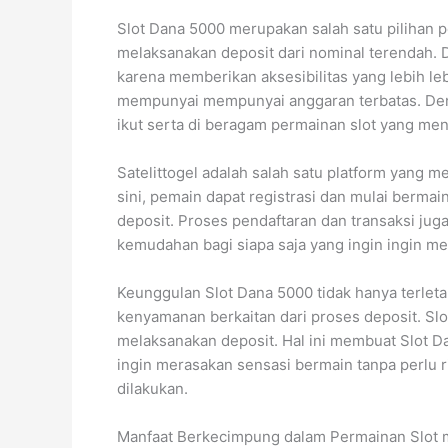
Slot Dana 5000 merupakan salah satu pilihan
melaksanakan deposit dari nominal terendah. Da
karena memberikan aksesibilitas yang lebih le
mempunyai mempunyai anggaran terbatas. Den
ikut serta di beragam permainan slot yang men
Satelittogel adalah salah satu platform yang m
sini, pemain dapat registrasi dan mulai berma
deposit. Proses pendaftaran dan transaksi jug
kemudahan bagi siapa saja yang ingin ingin m
Keunggulan Slot Dana 5000 tidak hanya terleta
kenyamanan berkaitan dari proses deposit. Slo
melaksanakan deposit. Hal ini membuat Slot D
ingin merasakan sensasi bermain tanpa perlu r
dilakukan.
Manfaat Berkecimpung dalam Permainan Slot