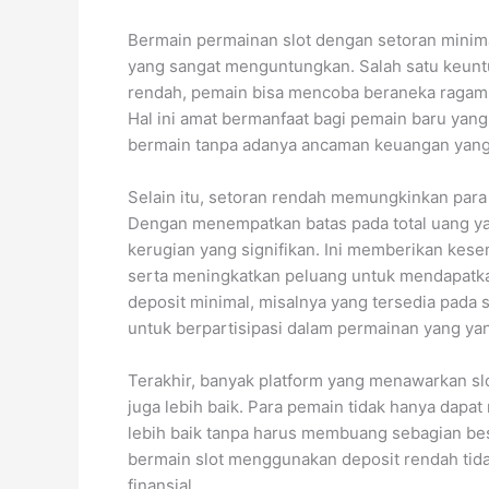
Bermain permainan slot dengan setoran minim
yang sangat menguntungkan. Salah satu keuntu
rendah, pemain bisa mencoba beraneka ragam 
Hal ini amat bermanfaat bagi pemain baru yan
bermain tanpa adanya ancaman keuangan yang 
Selain itu, setoran rendah memungkinkan para
Dengan menempatkan batas pada total uang ya
kerugian yang signifikan. Ini memberikan kese
serta meningkatkan peluang untuk mendapatk
deposit minimal, misalnya yang tersedia pada 
untuk berpartisipasi dalam permainan yang y
Terakhir, banyak platform yang menawarkan s
juga lebih baik. Para pemain tidak hanya dapa
lebih baik tanpa harus membuang sebagian besar
bermain slot menggunakan deposit rendah tida
finansial.