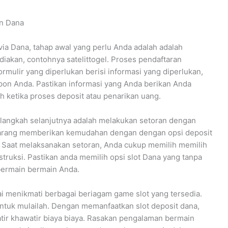
n Dana
ia Dana, tahap awal yang perlu Anda adalah adalah
akan, contohnya satelittogel. Proses pendaftaran
mulir yang diperlukan berisi informasi yang diperlukan,
pon Anda. Pastikan informasi yang Anda berikan Anda
h ketika proses deposit atau penarikan uang.
langkah selanjutnya adalah melakukan setoran dengan
ekarang memberikan kemudahan dengan dengan opsi deposit
0. Saat melaksanakan setoran, Anda cukup memilih memilih
ruksi. Pastikan anda memilih opsi slot Dana yang tanpa
bermain bermain Anda.
i menikmati berbagai beriagam game slot yang tersedia.
untuk mulailah. Dengan memanfaatkan slot deposit dana,
tir khawatir biaya biaya. Rasakan pengalaman bermain