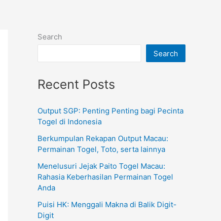
Search
Search
Recent Posts
Output SGP: Penting Penting bagi Pecinta
Togel di Indonesia
Berkumpulan Rekapan Output Macau:
Permainan Togel, Toto, serta lainnya
Menelusuri Jejak Paito Togel Macau:
Rahasia Keberhasilan Permainan Togel
Anda
Puisi HK: Menggali Makna di Balik Digit-
Digit