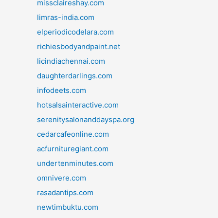
missclaireshay.com
limras-india.com
elperiodicodelara.com
richiesbodyandpaint.net
licindiachennai.com
daughterdarlings.com
infodeets.com
hotsalsainteractive.com
serenitysalonanddayspa.org
cedarcafeonline.com
acfurnituregiant.com
undertenminutes.com
omnivere.com
rasadantips.com
newtimbuktu.com