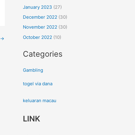
January 2023
(27)
December 2022
(30)
November 2022
(30)
October 2022
(10)
→
Categories
Gambling
togel via dana
keluaran macau
LINK