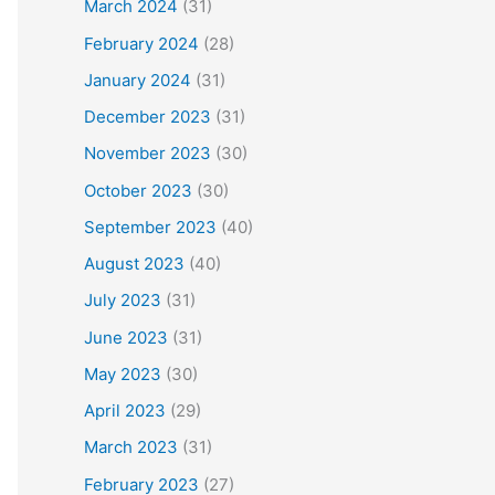
March 2024
(31)
February 2024
(28)
January 2024
(31)
December 2023
(31)
November 2023
(30)
October 2023
(30)
September 2023
(40)
August 2023
(40)
July 2023
(31)
June 2023
(31)
May 2023
(30)
April 2023
(29)
March 2023
(31)
February 2023
(27)