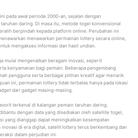
a ini pada awal periode 2000-an, sejalan dengan
taruhan daring. Di masa itu, metode togel konvensional
eralih berpindah kepada platform online. Perubahan ini
g menawarkan menawarkan permainan lottery secara online,
ntuk mengakses informasi dan hasil undian.
uga mulai mengenalkan beragam inovasi, seperti
erta kenyamanan bagi pemain. Beberapa pengembang
ah pengguna serta berbagai pilihan kreatif agar menarik
an ini, permainan lottery tidak terbatas hanya pada lokasi
adget dari gadget masing-masing.
 favorit terkenal di kalangan pemain taruhan daring.
bantu dengan data yang disediakan oleh satellite togel,
si yang dianggap dapat meningkatkan kesempatan
ovasi di era digital, satelit lottery terus berkembang dan
raksi dalam perjudian ini.