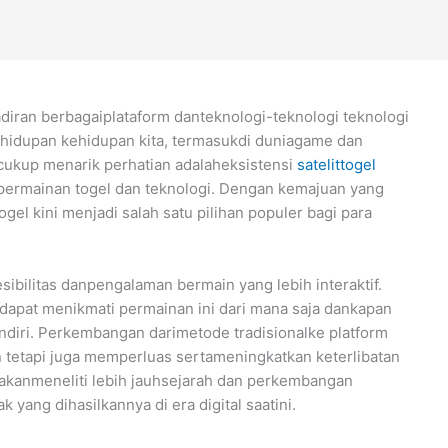
diran berbagaiplataform danteknologi-teknologi teknologi
hidupan kehidupan kita, termasukdi duniagame dan
cukup menarik perhatian adalaheksistensi
satelittogel
ermainan togel dan teknologi. Dengan kemajuan yang
ogel kini menjadi salah satu pilihan populer bagi para
bilitas danpengalaman bermain yang lebih interaktif.
dapat menikmati permainan ini dari mana saja dankapan
iri. Perkembangan darimetode tradisionalke platform
n tetapi juga memperluas sertameningkatkan keterlibatan
a akanmeneliti lebih jauhsejarah dan perkembangan
yang dihasilkannya di era digital saatini.