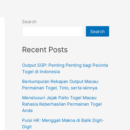
Search
Search
Recent Posts
Output SGP: Penting Penting bagi Pecinta
Togel di Indonesia
Berkumpulan Rekapan Output Macau:
Permainan Togel, Toto, serta lainnya
Menelusuri Jejak Paito Togel Macau:
Rahasia Keberhasilan Permainan Togel
Anda
Puisi HK: Menggali Makna di Balik Digit-
Digit