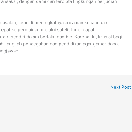
nsaksi, dengan demikian tercipta lingkungan perjudian
eh masalah, seperti meningkatnya ancaman kecanduan
pat ke permainan melalui satelit togel dapat
iri sendiri dalam berlaku gamble. Karena itu, krusial bagi
kah-langkah pencegahan dan pendidikan agar gamer dapat
ungjawab.
Next Post