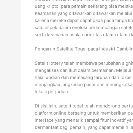
uang kripto, para pemain sekarang bisa melaks
Keamanan yang ditawarkan ditawarkan melalui 
karena mereka dapat dapat pada pada tanpa kha
satu aspek dalam evolusi perkembangan satel
serta keamanan adalah prioritas utama utama 
Pengaruh Satellite Togel pada Industri Gambli
Satelit lottery telah membawa perubahan signif
mengakses dan ikut dalam permainan. Melalui t
hasil undian dan memasang taruhan dari lokasi 
menjangkau jangkauan pasar dan meningkatkan 
lokasi perjudian.
Di sisi lain, satelit togel telah mendorong pe
platform online bersaing untuk memberikan pe
interface yang menarik sampai fitur inovatif y
bermanfaat bagi pemain, yang dapat memilih l